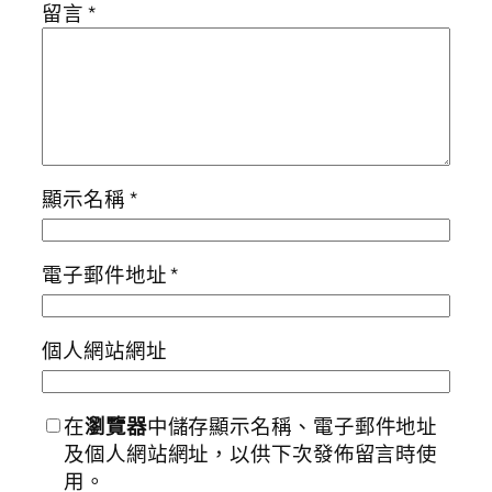
留言
*
顯示名稱
*
電子郵件地址
*
個人網站網址
在
瀏覽器
中儲存顯示名稱、電子郵件地址
及個人網站網址，以供下次發佈留言時使
用。