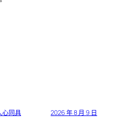
。
人心同具
2026 年 8 月 9 日