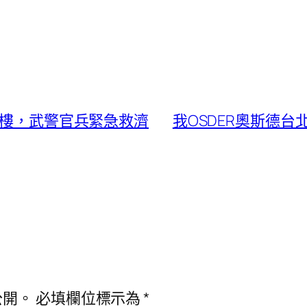
眾墜樓，武警官兵緊急救濟
我OSDER奧斯德
公開。
必填欄位標示為
*