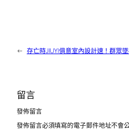
←
存亡時JIUYI俱意室內設計速！群
留言
發佈留言
發佈留言必須填寫的電子郵件地址不會