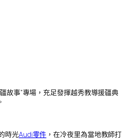
援疆故事”專場，充足發揮越秀教導援疆典
。
的時光
Audi零件
，在冷夜里為當地教師打