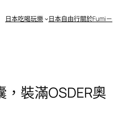
日本吃喝玩樂
日本自由行
關於Fumi－
，裝滿OSDER奧