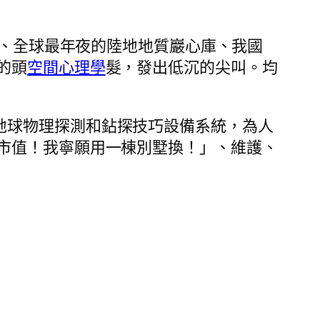
、全球最年夜的陸地地質巖心庫、我國
的頭
空間心理學
髮，發出低沉的尖叫。均
地球物理探測和鉆探技巧設備系統，為人
市值！我寧願用一棟別墅換！」、維護、