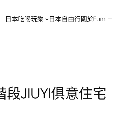
日本吃喝玩樂
日本自由行
關於Fumi－
JIUYI俱意住宅