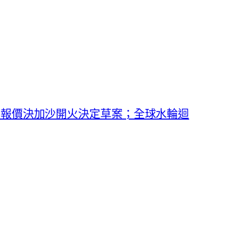
料報價決加沙開火決定草案；全球水輪迴