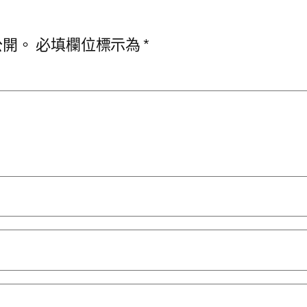
公開。
必填欄位標示為
*