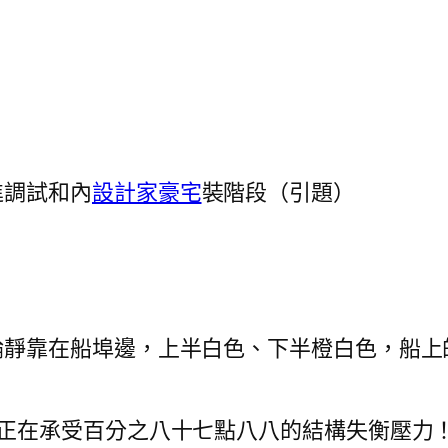
進調試和內
設計家豪宅
裝階段（引題）
輪靜靠在船埠邊，上半白色、下半橙白色，船上
正在承受百分之八十七點八八的結構失衡壓力！我