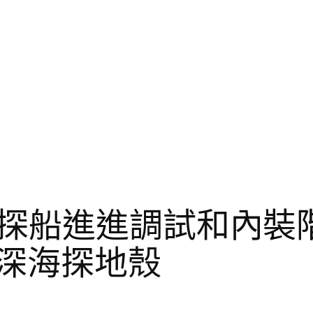
船進進調試和內裝階段
定深海探地殼