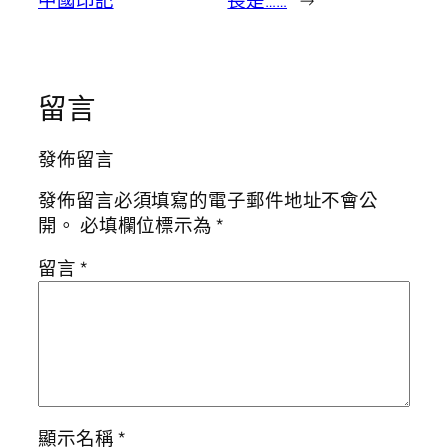
中國印記
長是……
→
留言
發佈留言
發佈留言必須填寫的電子郵件地址不會公
開。
必填欄位標示為
*
留言
*
顯示名稱
*