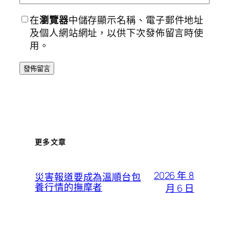
在
瀏覽器
中儲存顯示名稱、電子郵件地址
及個人網站網址，以供下次發佈留言時使
用。
更多文章
2026 年 8
災害報道要成為溫順台包
養行情的撫摩者
月 6 日