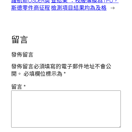
護航新OSDER奧
查結果”：校服薄膜為TPU，
斯德零件商征程
檢測項目結果均為及格
→
留言
發佈留言
發佈留言必須填寫的電子郵件地址不會公
開。
必填欄位標示為
*
留言
*