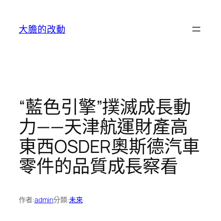
跳
至
大膽的改動
主
要
內
容
“藍色引擎”撲滅成長動
力——天津航運財產高
東西OSDER奧斯德汽車
零件的品質成長察看
作者:
admin
分類:
未來