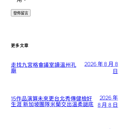
更多文章
2026 年 8 月 8
走找九宮格會議室讀溫州孔
廟
日
2026 年
15作品演算未來更台北秀傳健檢好
生涯 新加坡團隊米蘭交出溫柔謎底
8 月 8 日