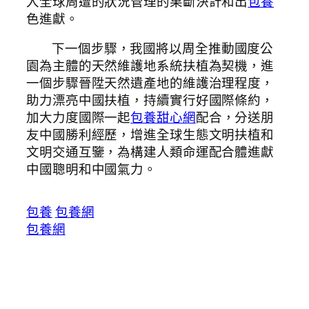
入全球周遭的狀況管理的果斷決計和出
包養
色進獻。
下一個步驟，我國將以周全推動國度公
園為主體的天然維護地系統扶植為契機，進
一個步驟晉陞天然遺產地的維護治理程度，
助力漂亮中國扶植，持續實行好國際條約，
加大力度國際一起
包養甜心網
配合，分送朋
友中國勝利經歷，增進全球生態文明扶植和
文明交通互鑒，為構建人類命運配合體進獻
中國聰明和中國氣力。
包養
包養網
包養網