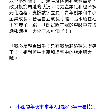
太不水瓶座了！」據本身國情和成長需求，
改良投資周遭的狀況，助力產業化和經濟多
元化過程，支撐數字立異、青年創業和中小
企業成長，晉陞自立成長才能。張水瓶在地
下室嚇了一跳：「她試圖在我的單戀中尋找
邏輯結構！天秤座太可怕了！」
「我必須親自出手！只有我能將這種失衡導
正！」她對著牛土豪和虛空中的張水瓶大
喊。
←
小產物年夜市
本年2月是823年一遇特別