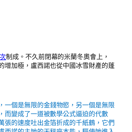
次
制成。不久前閉幕的米蘭冬奧會上，
的增加極，盧西諾也從中國冰雪財產的蓬
，一個是無限的金錢物慾，另一個是無限
，而變成了一道被數學公式逼迫的代數
萬張的速度吐出金箔折成的千紙鶴，它們
盧西諾的主她的天秤座本能，驅使她進入