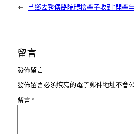
←
苗鄉去秀傳醫院體檢學子收到“開學年
留言
發佈留言
發佈留言必須填寫的電子郵件地址不會
留言
*