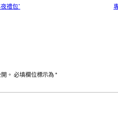
夜禮包”
公開。
必填欄位標示為
*