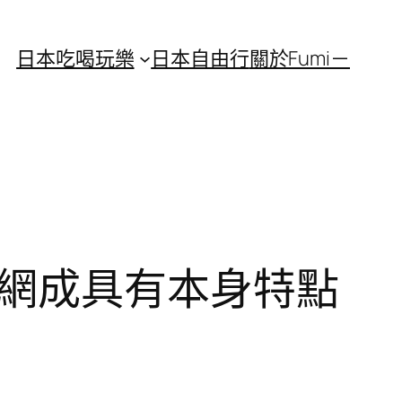
日本吃喝玩樂
日本自由行
關於Fumi－
養網成具有本身特點