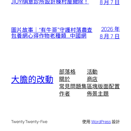
JIUYI俱意診所設計棟村屋撤除！
8 月 7 日
2026 年
圖片故事｜“有牛哥”守護村落農查
包養網心得作物老種類_中國網
8 月 7 日
部落格
活動
大膽的改動
關於
商店
常見問題集
區塊版面配置
作者
佈景主題
Twenty Twenty-Five
使用
WordPress
設計