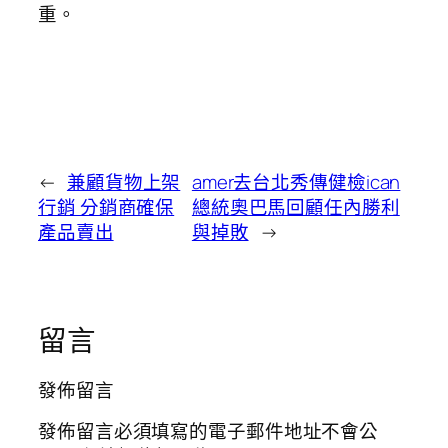
重。
←
兼顧貨物上架
amer去台北秀傳健檢ican
行銷 分銷商確保
總統奧巴馬回顧任內勝利
產品賣出
與掉敗
→
留言
發佈留言
發佈留言必須填寫的電子郵件地址不會公