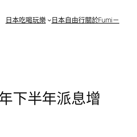
日本吃喝玩樂
日本自由行
關於Fumi－
計往年下半年派息增