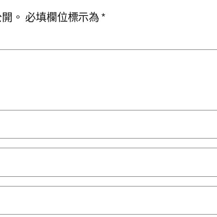
公開。
必填欄位標示為
*