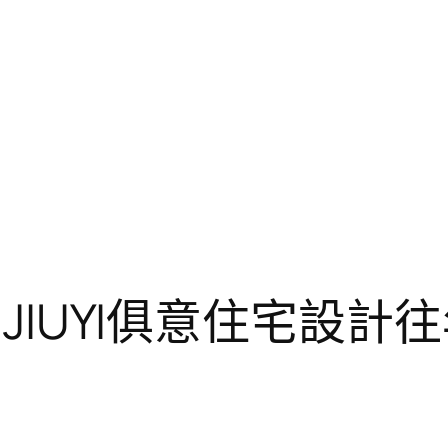
 JIUYI俱意住宅設