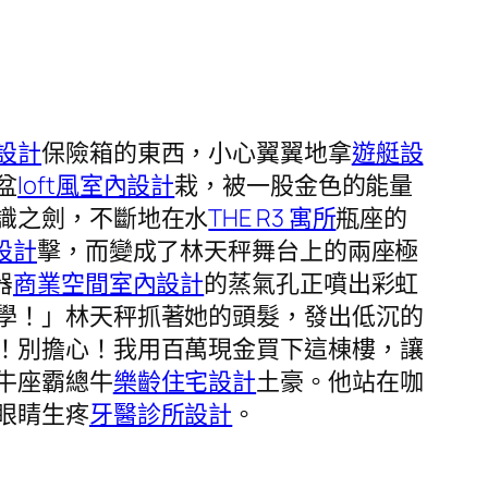
設計
保險箱的東西，小心翼翼地拿
遊艇設
盆
loft風室內設計
栽，被一股金色的能量
識之劍，不斷地在水
THE R3 寓所
瓶座的
設計
擊，而變成了林天秤舞台上的兩座極
器
商業空間室內設計
的蒸氣孔正噴出彩虹
學！」林天秤抓著她的頭髮，發出低沉的
！別擔心！我用百萬現金買下這棟樓，讓
牛座霸總牛
樂齡住宅設計
土豪。他站在咖
眼睛生疼
牙醫診所設計
。