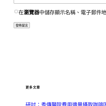
在
瀏覽器
中儲存顯示名稱、電子郵件
更多文章
研討：秀傳醫院費用適量攝取咖啡因