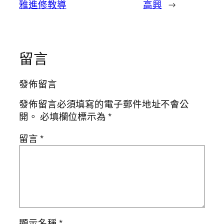
雅進修教導
高興
→
留言
發佈留言
發佈留言必須填寫的電子郵件地址不會公
開。
必填欄位標示為
*
留言
*
顯示名稱
*