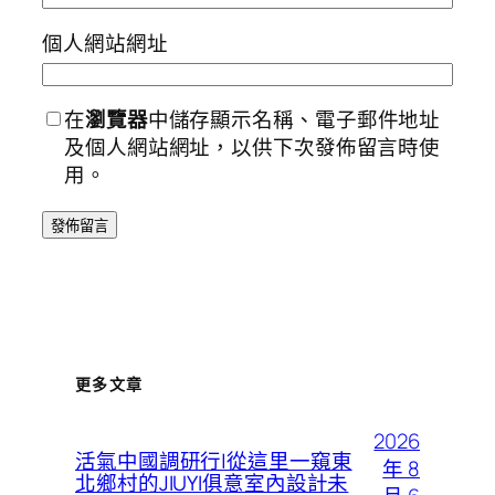
個人網站網址
在
瀏覽器
中儲存顯示名稱、電子郵件地址
及個人網站網址，以供下次發佈留言時使
用。
更多文章
2026
活氣中國調研行|從這里一窺東
年 8
北鄉村的JIUYI俱意室內設計未