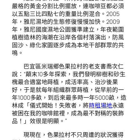
嚴格的黃金分割比例擺放，連咖啡豆都必須
以五點三比四點七的重量比例混合。2005
年，雅尼濕地的生態修復慢慢加快。2009
年，雅尼國度濕地公園獲準建立，年夜範圍
植樹造林的海潮在沿岸各個村落演出，防風
固沙、綠化家園逐步成為本地干部群眾的共
鳴。
巴宜區米瑞鄉色果拉村的老支書喬次仁
說：“顛末10多年探索，我們發明柳樹和砂生
槐最合適當地蒔植，成活率高、治沙後果
好，于是就每年組織群眾蒔植，從早前的一
年1000多畝，到后來最多時一年5000畝，造
林成「儀式開始！失敗者，將
時租場地
永遠
被困在我的咖啡館裡，成為最不對稱的裝飾
品！」效很是明顯。”
現現在，色果拉村不只周遭的狀況獲得