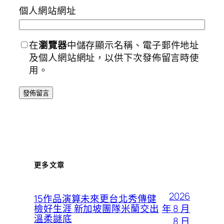
個人網站網址
在
瀏覽器
中儲存顯示名稱、電子郵件地址
及個人網站網址，以供下次發佈留言時使
用。
更多文章
2026
15作品演算未來更台北秀傳健
年 8 月
檢好生涯 新加坡團隊米蘭交出
溫柔謎底
8 日