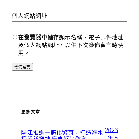
個人網站網址
在
瀏覽器
中儲存顯示名稱、電子郵件地址
及個人網站網址，以供下次發佈留言時使
用。
更多文章
2026
陽江推進一體化繁育，打造海水
年 8
種業新窪地 廣東近半數海