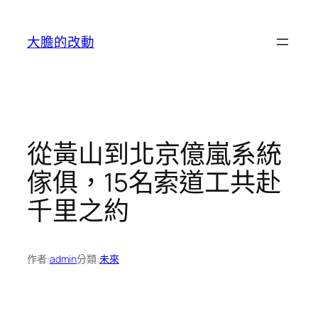
跳
至
大膽的改動
主
要
內
容
從黃山到北京億嵐系統
傢俱，15名索道工共赴
千里之約
作者:
admin
分類:
未來