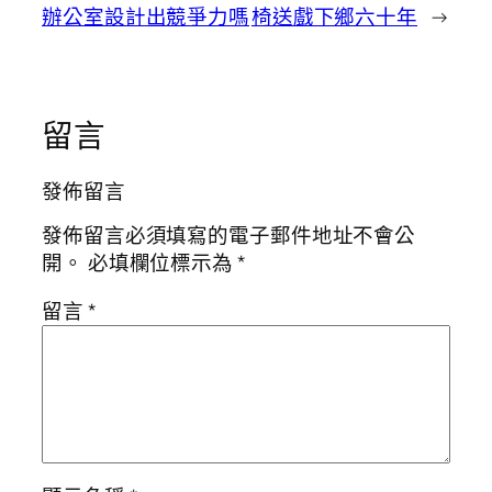
辦公室設計出競爭力嗎
椅送戲下鄉六十年
→
留言
發佈留言
發佈留言必須填寫的電子郵件地址不會公
開。
必填欄位標示為
*
留言
*