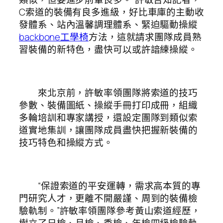
C索道的裝備有良多進級，好比車庫的主動收
發體系、站內溫馨調理體系、緊迫驅動操縱
backbone工學椅
方法，這就請求團隊成員熟
習裝備的新特色，盡快可以或許諳練操縱。
來北京前，許敏率領團隊將索道的技巧
參數、裝備圖紙、操縱手冊打印成冊，組織
多輪培訓和專家講授，還設定團隊到類似索
道實地集訓，讓團隊成員盡快把握新裝備的
技巧特色和操縱方式。
“保證索道的平安運轉，需求高本質的專
門研究人才，更離不開嚴謹、周到的裝備檢
驗軌制。”許敏率領團隊參考黃山索道經歷，