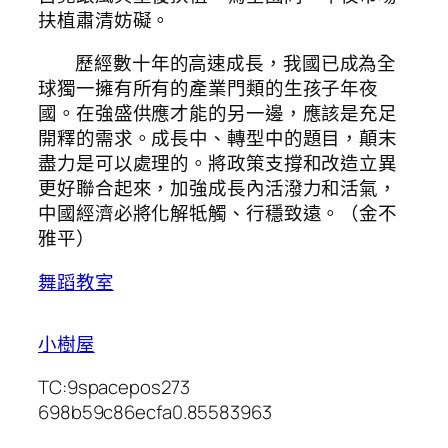
扶植肅清妨礙。
歷經數十年的高速成長，我國已成為全
球獨一擁有所有的產業門類的生孩子年夜
國。在強盛供應才能的另一邊，應該是充足
開釋的需求。成長中、轉型中的題目，顛末
盡力是可以處理的。將政策支撐和改造立異
更好聯合起來，加強成長內活潑力和活氣，
中國經濟必將化解牴觸、行穩致遠。（
金不
雅平
）
舞蹈教室
小樹屋
TC:9spacepos273
698b59c86ecfa0.85583963