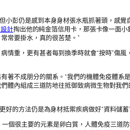
，但小彭仍是感到本身身材張水瓶抓著頭，感覺
內設計
掏出他的純金箔信用卡，那張卡像一面小
常常要掛水，真的很苦楚。”
病情重，更有甚者每到換季時就會“按時”傷風
有著不成朋分的關系。“我們的機體免疫體系
我們體內組成三道防地往抵御致病微生物對我們
但更好的方法仍是為身材抵禦疾病做好“資料儲蓄
，一個很主要的元素是卵白質，人體免疫三道防