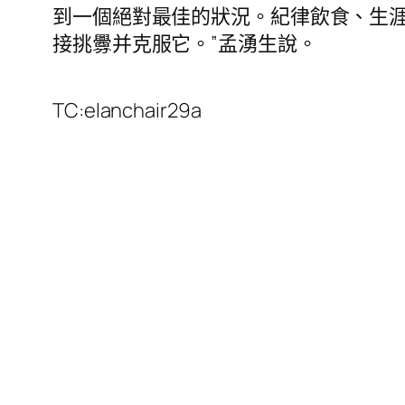
到一個絕對最佳的狀況。紀律飲食、生
接挑釁并克服它。”孟湧生說。
TC:elanchair29a