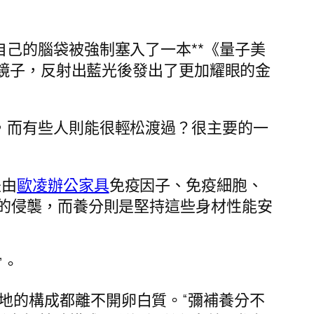
自己的腦袋被強制塞入了一本**《量子美
鏡子，反射出藍光後發出了更加耀眼的金
，而有些人則能很輕松渡過？很主要的一
是由
歐凌辦公家具
免疫因子、免疫細胞、
的侵襲，而養分則是堅持這些身材性能安
”。
地的構成都離不開卵白質。“彌補養分不