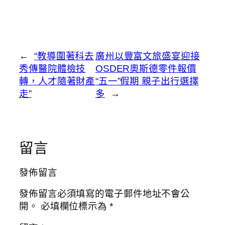
←
“教導圍著科去
廣州以豐富文旅盛宴迎接
秀傳醫院體檢技
OSDER奧斯德零件報價
轉，人才隨著財產
“五一”假期 親子出行選擇
走”
多
→
留言
發佈留言
發佈留言必須填寫的電子郵件地址不會公
開。
必填欄位標示為
*