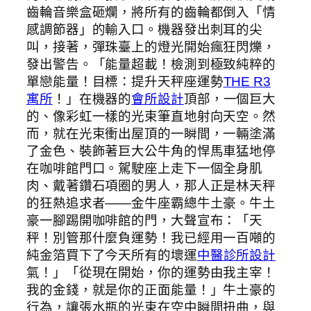
齒輪音樂盒砸爛，將所有的齒輪都倒入「情
感調節器」的輸入口。機器發出刺耳的尖
叫，接著，彈珠臺上的燈光開始瘋狂閃爍，
發出警告。「能量超載！檢測到極致純粹的
單戀能量！目標：提升天秤座運勢
THE R3
寓所
！」在機器的
會所設計
頂部，一個巨大
的、像彩虹一樣的光束筆直地射向天空。然
而，就在光束衝出屋頂的一瞬間，一輛塗滿
了金色、裝飾著巨大公牛角的悍馬車猛地停
在咖啡館門口。駕駛座上走下一個全身肌
肉、戴著鑽石項圈的男人，那人正是林天秤
的狂熱追求者——金牛座霸總牛土豪。牛土
豪一腳踢開咖啡館的門，大聲宣布：「天
秤！別管那什麼負運勢！我已經用一百噸的
純金箔買下了今天所有的壞運
中醫診所設計
氣！」「從現在開始，你的運勢由我主宰！
我的金錢，就是你的正面能量！」牛土豪的
行為，讓張水瓶的光束在空中瞬間扭曲，與