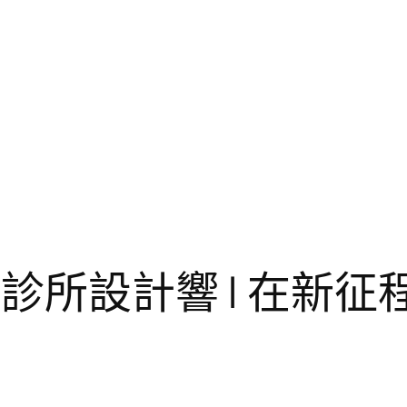
俱意診所設計響 | 在新