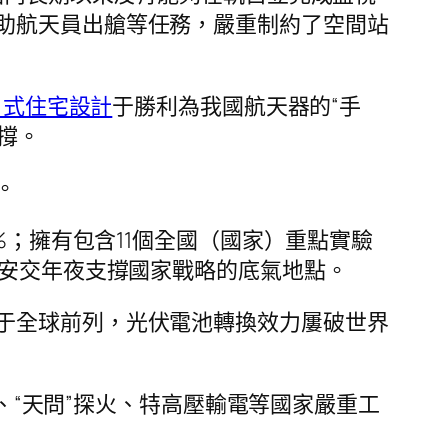
助航天員出艙等任務，嚴重制約了空間站
日式住宅設計
于勝利為我國航天器的“手
撐。
。
%；擁有包含11個全國（國家）重點實驗
西安交年夜支撐國家戰略的底氣地點。
于全球前列，光伏電池轉換效力屢破世界
潛海、“天問”探火、特高壓輸電等國家嚴重工