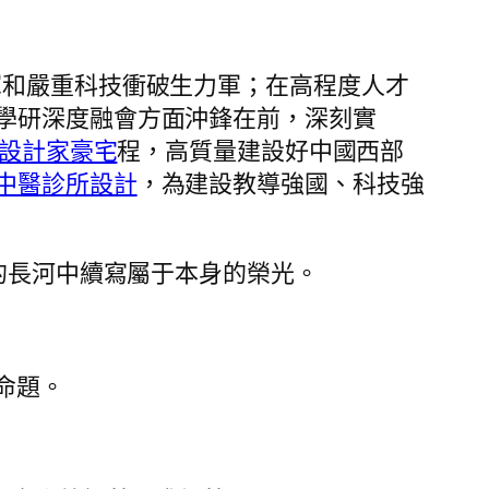
軍和嚴重科技衝破生力軍；在高程度人才
學研深度融會方面沖鋒在前，深刻實
設計家豪宅
程，高質量建設好中國西部
中醫診所設計
，為建設教導強國、科技強
的長河中續寫屬于本身的榮光。
命題。