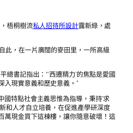
里，梧桐樹流
私人招待所設計
露新綠，處
。自此，在一片廣闊的麥田里，一所高級
總書記指出：“‘西遷精力’的焦點是愛國
深入現實意義和歷史意義。”
中國特點社會主義思惟為指導，秉持‘求
創新和人才自立培養，在促進產學研深度
百萬現金買下這棟樓，讓你隨意破壞！這