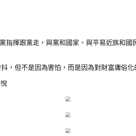
聽黨指揮跟黨走，與黨和國家、與平易近族和國
發抖，但不是因為害怕，而是因為對財富庸俗化
姜悅