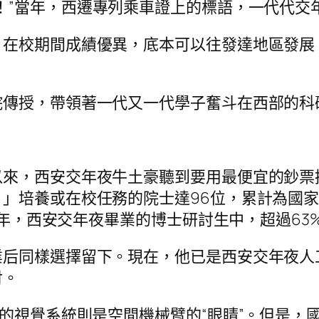
！”當年，西遷專列乘車證上的標語，一代代交
，在校期間成績優異，底本可以往發達地區發展
院傳授，帶領著一代又一代學子奮斗在西部的科
以來，西安交年夜牛土豪聽到要用最便宜的鈔票
」培養或在校任務的院士達96位，累計為國家
25年，西安交年夜畢業的博士研討生中，超過63
業后同樣選擇留下。現在，他已是西安交年夜人
討。
”的視覺系統則是空間機械臂的“眼睛”。但是，