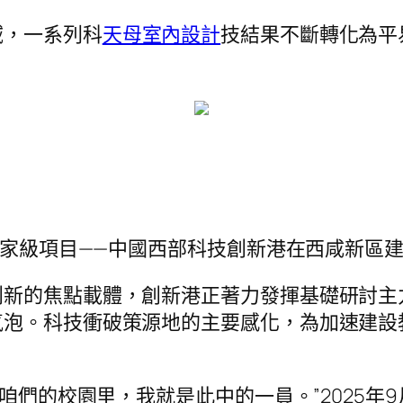
域，一系列科
天母室內設計
技結果不斷轉化為平
的國家級項目——中國西部科技創新港在西咸新區
創新的焦點載體，創新港正著力發揮基礎研討主
氣泡。科技衝破策源地的主要感化，為加速建設
在咱們的校園里，我就是此中的一員。”2025