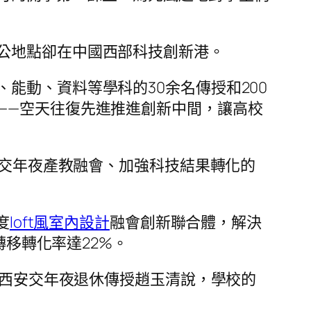
公地點卻在中國西部科技創新港。
能動、資料等學科的30余名傳授和200
——空天往復先進推進創新中間，讓高校
安交年夜產教融會、加強科技結果轉化的
度
loft風室內設計
融會創新聯合體，解決
轉移轉化率達22%。
，西安交年夜退休傳授趙玉清說，學校的