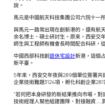
說。
馬元是中國航天科技集團公司六院十一
與馬元一路常出現在創新港的，還有航天
余名博士、碩士研討生。原來，西安交
師生與工程師有機會長時間配合科研，從“
中國西部科技創
退休宅設計
新港，這個占
新平臺。
5年來，西安交年夜與289個單位簽署共
企業技術難題3124項，孵化科創企業2
“若何把本身研發的新結果推向市場，對
技術經理人幫他組建團隊、對接融資……