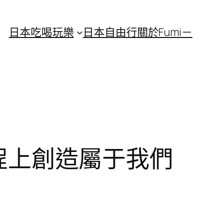
日本吃喝玩樂
日本自由行
關於Fumi－
征程上創造屬于我們