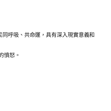
民同呼吸、共命運，具有深入現實意義和
的憤怒。