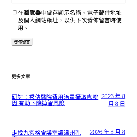
在
瀏覽器
中儲存顯示名稱、電子郵件地址
及個人網站網址，以供下次發佈留言時使
用。
更多文章
2026 年 8
研討：秀傳醫院費用適量攝取咖啡
因 有助下降掉智風險
月 8 日
2026 年 8 月 8
走找九宮格會議室讀溫州孔