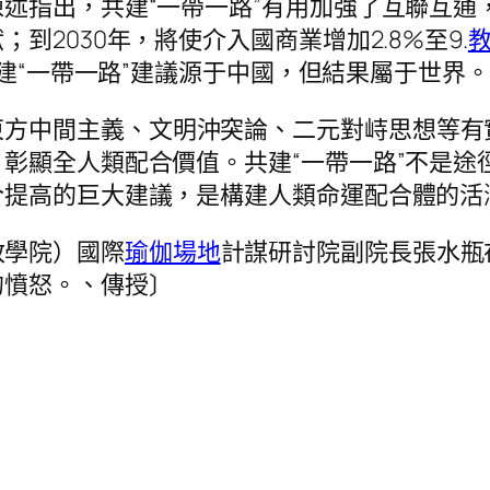
指出，共建“一帶一路”有用加強了互聯互通，可
2030年，將使介入國商業增加2.8%至9.
共建“一帶一路”建議源于中國，但結果屬于世界。
東方中間主義、文明沖突論、二元對峙思想等有
彰顯全人類配合價值。共建“一帶一路”不是途
合提高的巨大建議，是構建人類命運配合體的活
政學院）國際
瑜伽場地
計謀研討院副院長張水瓶
的憤怒。、傳授〕