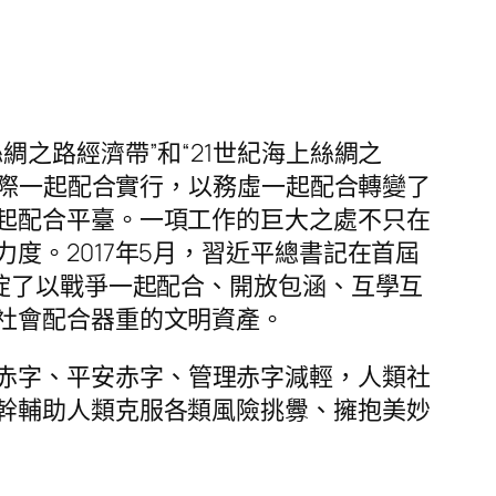
綢之路經濟帶”和“21世紀海上絲綢之
國際一起配合實行，以務虛一起配合轉變了
起配合平臺。一項工作的巨大之處不只在
力度。2017年5月，習近平總書記在首屆
淀了以戰爭一起配合、開放包涵、互學互
社會配合器重的文明資產。
赤字、平安赤字、管理赤字減輕，人類社
幹輔助人類克服各類風險挑釁、擁抱美妙