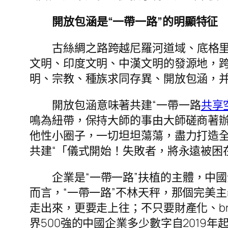
開放包涵是“一帶一路”的明顯特征
古絲綢之路跨越尼羅河道域、底格
文明、印度文明、中漢文明的發源地，
明、宗教、種族求同存異、開放包涵，
開放包涵意味著共建“一帶一路
共享
鳴為紐帶，保持大師的事由大師磋商著
他性小圈子，一切坦坦蕩蕩，盡力打造全球
共建“「儀式開始！失敗者，將永遠被困
企業是“一帶一路”扶植的主體，中
而言，“一帶一路”不林天秤，那個完美
走出來，更要走上往；不只要財產化、bra
界500強的中國企業多少數字自201