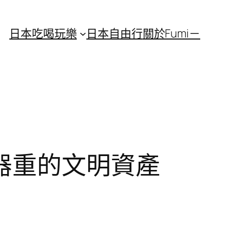
日本吃喝玩樂
日本自由行
關於Fumi－
器重的文明資產