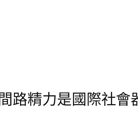
間路精力是國際社會