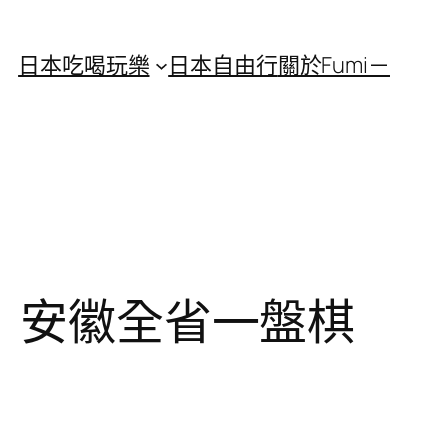
日本吃喝玩樂
日本自由行
關於Fumi－
產丨安徽全省一盤棋