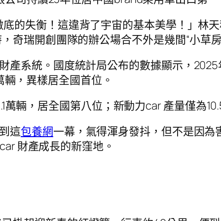
徹底的失衡！這違背了宇宙的基本美學！」林天
，奇瑞開創團隊的辦公場合不外是幾間“小草房
產系統。國度統計局公布的數據顯示，2025年，
41萬輛，異樣居全國首位。
6.1萬輛，居全國第八位；新動力car 產量僅為10.
看到這
包養網
一幕，氣得渾身發抖，但不是因為
ar 財產成長的新窪地。