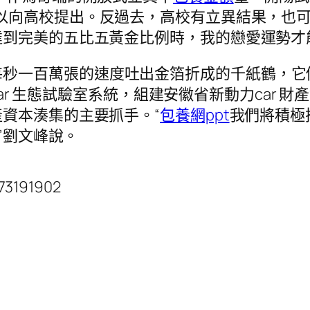
以向高校提出。反過去，高校有立異結果，也可
達到完美的五比五黃金比例時，我的戀愛運勢才
每秒一百萬張的速度吐出金箔折成的千紙鶴，它
型car 生態試驗室系統，組建安徽省新動力car
資本湊集的主要抓手。“
包養網ppt
我們將積極
”劉文峰說。
73191902