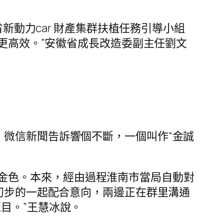
省新動力car 財產集群扶植任務引導小組
場更高效。”安徽省成長改造委副主任劉文
，微信新聞告訴響個不斷，一個叫作“金誠
金色。本來，經由過程淮南市當局自動對
了初步的一起配合意向，兩邊正在群里溝通
目。”王慧冰說。