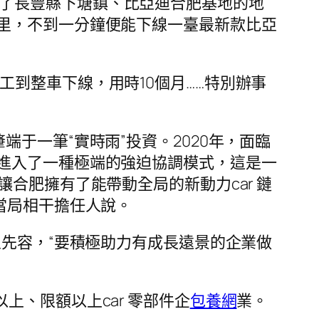
到了長豐縣下塘鎮、比亞迪合肥基地的地
里，不到一分鐘便能下線一臺最新款比亞
工到整車下線，用時10個月……特別辦事
端于一筆“實時雨”投資。2020年，面臨
進入了一種極端的強迫協調模式，這是一
合肥擁有了能帶動全局的新動力car 鏈
當局相干擔任人說。
人先容，“要積極助力有成長遠景的企業做
上、限額以上car 零部件企
包養網
業。