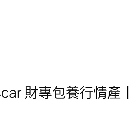
car 財專包養行情