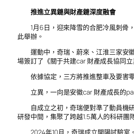
推進立異鏈與財產鏈深度融會
1月6日，迎來降雪的合肥冷風刺骨
此舉辦。
運動中，奇瑞、蔚來、江淮三家安
場簽訂了《關于共建car 財產成長協同
依據協定，三方將推進整車及要害
立異，一向是安徽car 財產成長的pas
自成立之初，奇瑞便對準了動員機研
研發中間，集聚了跨越1.5萬人的科研團
2024年10月，奇瑞成立開陽試驗