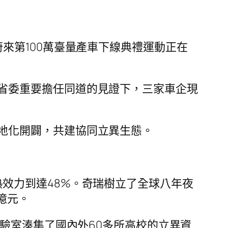
來第100萬臺量產車下線典禮運動正在
省委重要擔任同道的見證下，三家車企現
地化開闢，共建協同立異生態。
效力到達48%。奇瑞樹立了全球八年夜
億元。
驗室湊集了國內外60多所高校的立異資