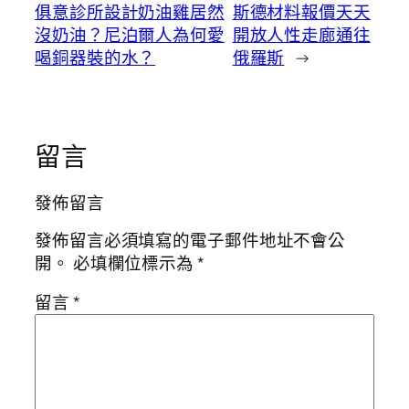
俱意診所設計奶油雞居然
斯德材料報價天天
沒奶油？尼泊爾人為何愛
開放人性走廊通往
喝銅器裝的水？
俄羅斯
→
留言
發佈留言
發佈留言必須填寫的電子郵件地址不會公
開。
必填欄位標示為
*
留言
*