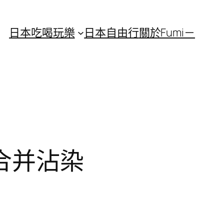
日本吃喝玩樂
日本自由行
關於Fumi－
合并沾染