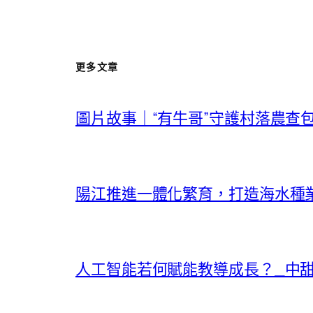
更多文章
圖片故事｜“有牛哥”守護村落農查
陽江推進一體化繁育，打造海水種業
人工智能若何賦能教導成長？_中