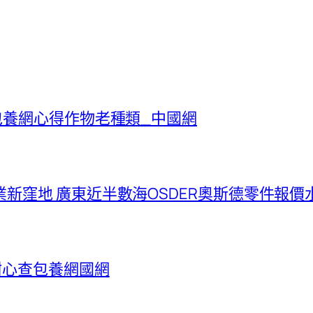
包養網心得作物老種類_中國網
新窪地 廣東近半數海OSDER奧斯德零件報價水
甜心查包養網國網