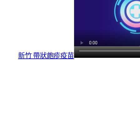
新竹 帶狀皰疹疫苗