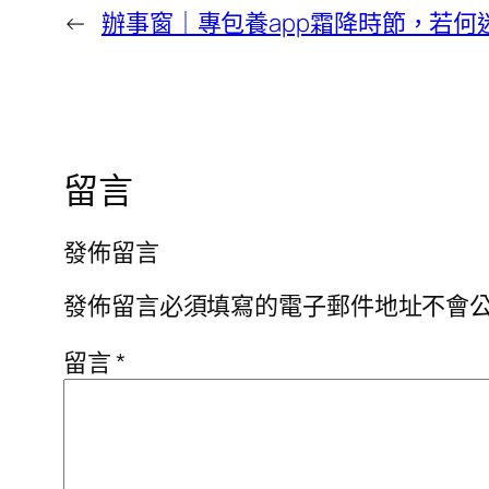
←
辦事窗｜專包養app霜降時節，若何
留言
發佈留言
發佈留言必須填寫的電子郵件地址不會
留言
*