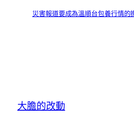
災害報道要成為溫順台包養行情的
大膽的改動