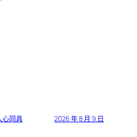
人心同具
2026 年 8 月 9 日