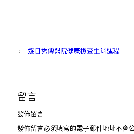
←
逐日秀傳醫院健康檢查生肖運程
留言
發佈留言
發佈留言必須填寫的電子郵件地址不會