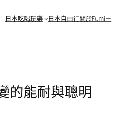
日本吃喝玩樂
日本自由行
關於Fumi－
求變的能耐與聰明