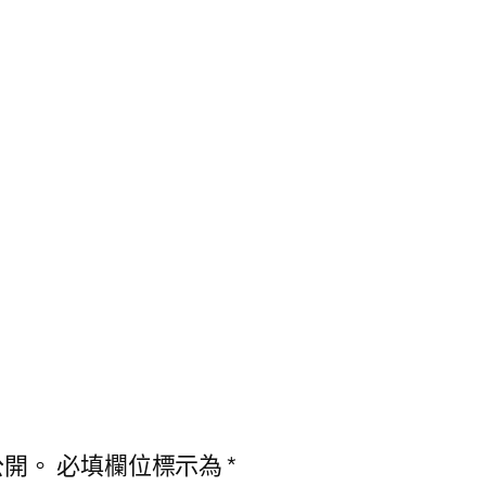
公開。
必填欄位標示為
*