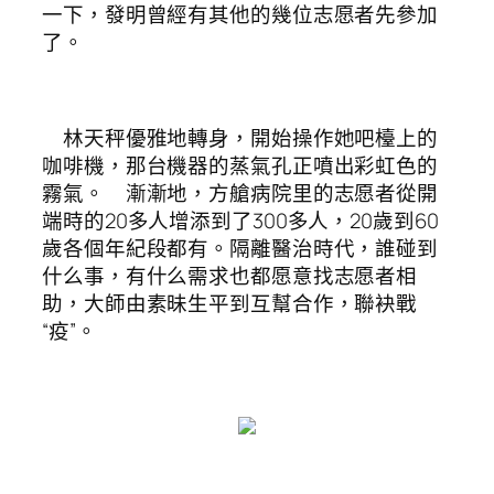
一下，發明曾經有其他的幾位志愿者先參加
了。
林天秤優雅地轉身，開始操作她吧檯上的
咖啡機，那台機器的蒸氣孔正噴出彩虹色的
霧氣。 漸漸地，方艙病院里的志愿者從開
端時的20多人增添到了300多人，20歲到60
歲各個年紀段都有。隔離醫治時代，誰碰到
什么事，有什么需求也都愿意找志愿者相
助，大師由素昧生平到互幫合作，聯袂戰
“疫”。