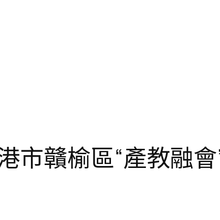
港市贛榆區“產教融會