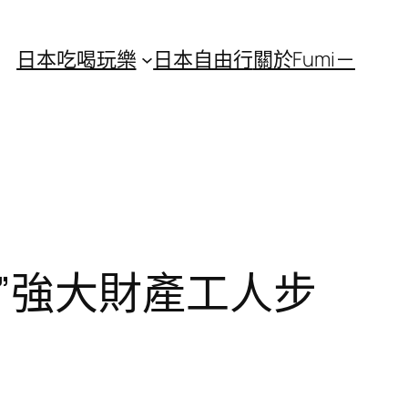
日本吃喝玩樂
日本自由行
關於Fumi－
”強大財產工人步