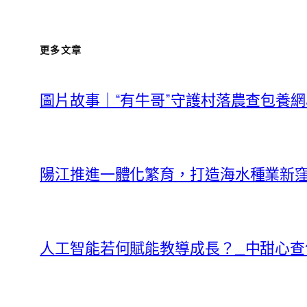
更多文章
圖片故事｜“有牛哥”守護村落農查包養
陽江推進一體化繁育，打造海水種業新窪地
人工智能若何賦能教導成長？_中甜心查