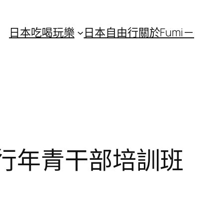
日本吃喝玩樂
日本自由行
關於Fumi－
舉行年青干部培訓班