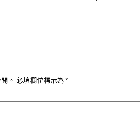
公開。
必填欄位標示為
*