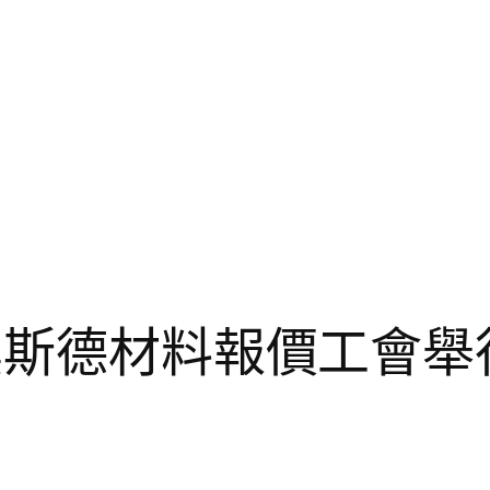
R奧斯德材料報價工會