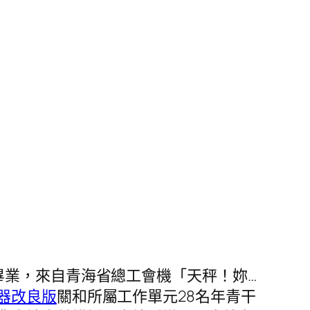
畢業，來自青海省總工會機「天秤！妳…
器改良版
關和所屬工作單元28名年青干