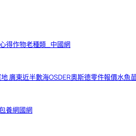
網心得作物老種類_中國網
 廣東近半數海OSDER奧斯德零件報價水魚苗
包養網國網