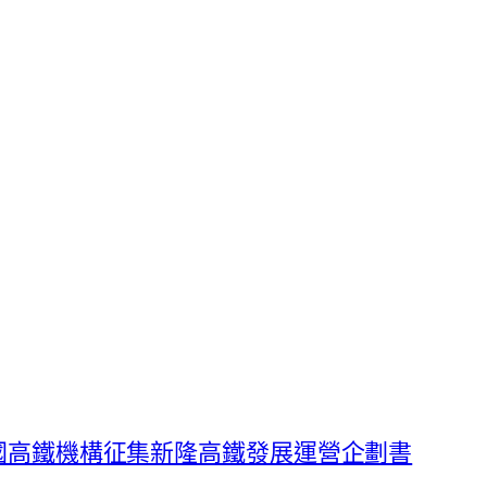
國高鐵機構征集新隆高鐵發展運營企劃書