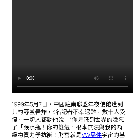
1999年5月7日，中國駐南聯盟年夜使館遭到
北約野蠻轟炸，3名記者不幸遇難，數十人受
傷。一切人都對他說：“你見識到世界的險惡
了「張水瓶！你的傻氣，根本無法與我的噸
級物質力學抗衡！財富就是
VW零件
宇宙的基